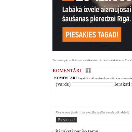
Par rakstu pārpublicēšanas noteikumiem lūdzam kontaktēties ar Travel
KOMENTĀRI
|
KOMENTĀRI
Pagaidām vēl neviens komentārs nav saņemts
(vārds)
Ieraksti
Jūsu ieraksts (ieraksti, kas neatbilst morāles normām, tiks dzēsti)
Citi raksti par šo tēmu: