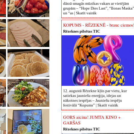
dārzā smagās mūzikas vakars ar vietējām
grupām – “Hope Dies Last”, “Ilonas Maska
un “as |
Skatīt vairāk
KOPUMS - RĒZEKNĒ - brauc ciemos
Rēzeknes pilsētas TIC
12. augustā Rēzekne kļūs par vietu, kur
satiekas jauniešu enerģija, idejas un
nākotnes iespējas – Jauniešu iespēju
festivālā “Kopums” |
Skatīt vairāk
GORS aicina! JUMTA KINO +
GARŠAS
Rēzeknes pilsētas TIC