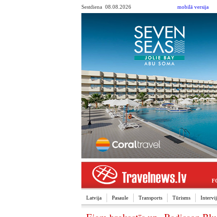
Sestdiena 08.08.2026
mobilā versija
F
Latvija
Pasaule
Transports
Tūrisms
Interv