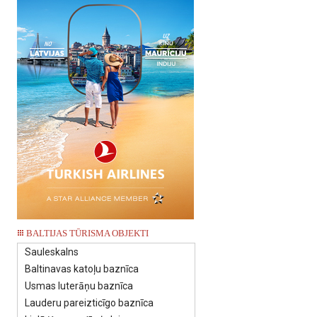
BALTIJAS TŪRISMA OBJEKTI
Sauleskalns
Baltinavas katoļu baznīca
Usmas luterāņu baznīca
Lauderu pareizticīgo baznīca