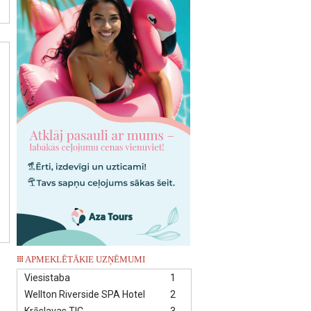
APMEKLĒTĀKIE UZŅĒMUMI
Viesistaba
1
Wellton Riverside SPA Hotel
2