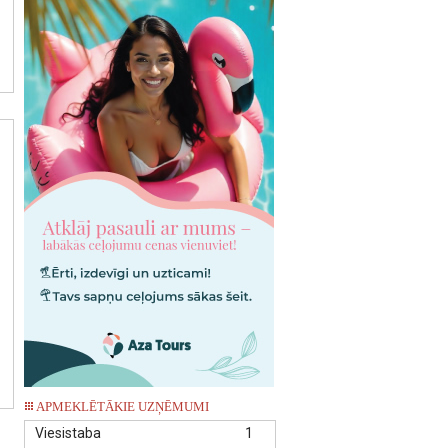
APMEKLĒTĀKIE UZŅĒMUMI
Viesistaba
1