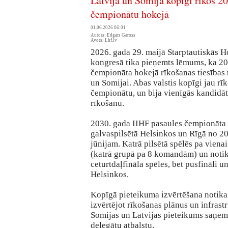
Latvija un Somija kopīgi rīkos 2
čempionātu hokejā
01.06.2026 06:01
Autors: Edgars Gaross
Avots: Lhf.lv
2026. gada 29. maijā Starptautiskās H
kongresā tika pieņemts lēmums, ka 20
čempionāta hokejā rīkošanas tiesības t
un Somijai. Abas valstis kopīgi jau rī
čempionātu, un bija vienīgās kandidāt
rīkošanu.
2030. gada IIHF pasaules čempionāta 
galvaspilsētā Helsinkos un Rīgā no 20
jūnijam. Katrā pilsētā spēlēs pa viena
(katrā grupā pa 8 komandām) un notik
ceturtdaļfināla spēles, bet pusfināli u
Helsinkos.
Kopīgā pieteikuma izvērtēšana notika
izvērtējot rīkošanas plānus un infras
Somijas un Latvijas pieteikums saņē
delegātu atbalstu.