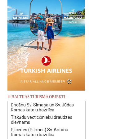
BALTIJAS TŪRISMA OBJEKTI
Dricānu Sv. Sīmaņa un Sv. Jūdas
Romas katoļu baznīca
Tiskādu vecticībnieku draudzes
dievnams
Pilcenes (Piļcines) Sv. Antona
Romas katoļu baznīca