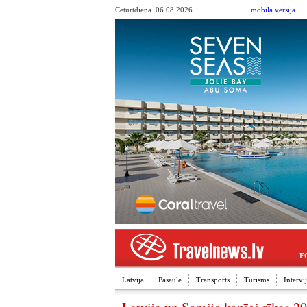
Ceturtdiena 06.08.2026
mobilā versija
F
Latvija
Pasaule
Transports
Tūrisms
Interv