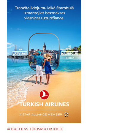
BALTIJAS TŪRISMA OBJEKTI