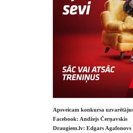
Apsveicam konkursa uzvarētājus
Facebook: Andžejs Čerņavskis
Draugiem.lv: Edgars Agafonovs