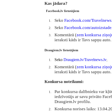
Kas jādara?
Facebook.lv lietotājiem
Seko
Facebook.com/Travelnews
Seko
Facebook.com/autoizstade.
Komentārā (
zem konkursa ziņoju
ieraksti kāds ir Tavs sapņu auto.
Draugiem.lv lietotājiem
Seko
Draugiem.lv/Travelnews.lv
;
Komentārā (
zem konkursa ziņoju
ieraksti kāds ir Tavs sapņu auto.
Konkursa noteikumi:
Par konkursa dalībnieku var kļūt
iedzīvotājs ar savu privāto Fac
Draugiem.lv profilu.
Konkursa norises laiks: 13.04.2