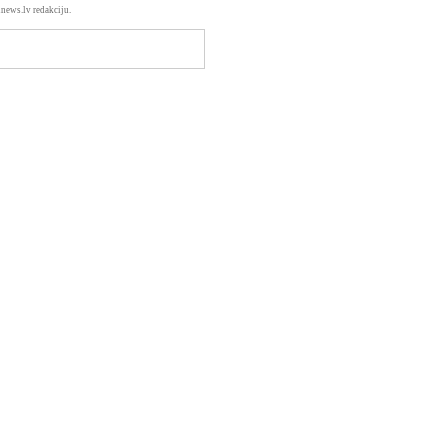
news.lv redakciju.