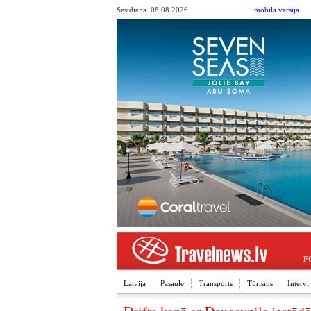
Sestdiena 08.08.2026
mobilā versija
F
Latvija
Pasaule
Transports
Tūrisms
Interv