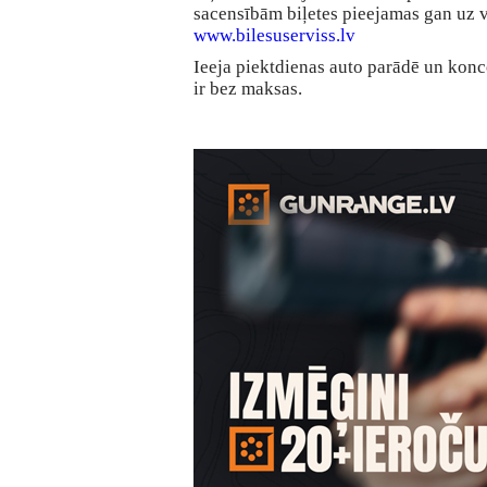
sacensībām biļetes pieejamas gan uz 
www.bilesuserviss.lv
Ieeja piektdienas auto parādē un kon
ir bez maksas.