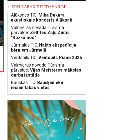
POPULĀRAKIE PIEDĀVĀJUMI
Alūksnes TIC:
Mika Dukura
akustiskais koncerts Alūksnē
Valmieras novada Tūrisma
pārvalde:
Zeltītes Zāļu Zintis
"Rožkalnos"
Jūrmalas TIC:
Nakts ekspedīcija
bērniem Jūrmalā
Ventspils TIC:
Ventspils Piano 2026
Valmieras novada Tūrisma
pārvalde:
Vijas Meisteres mākslas
darbu izstāde
Bauskas TIC:
Baušķenieku
iecienītākās vietas