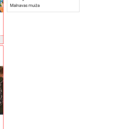
Malnavas muiža