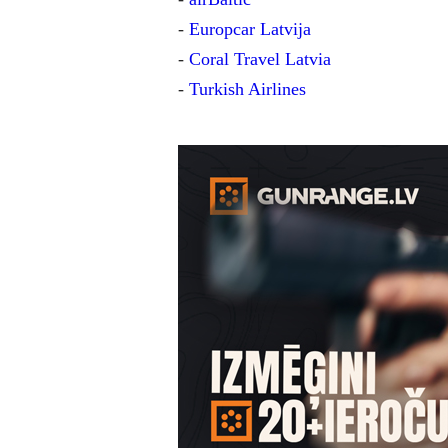
-
Europcar Latvija
-
Coral Travel Latvia
-
Turkish Airlines