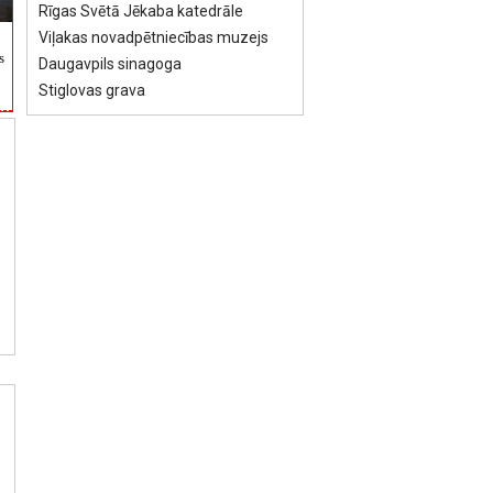
Rīgas Svētā Jēkaba katedrāle
Viļakas novadpētniecības muzejs
s
Daugavpils sinagoga
Stiglovas grava