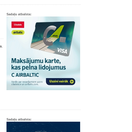
Sadaļu atbalsta:
m.
Sadaļu atbalsta: