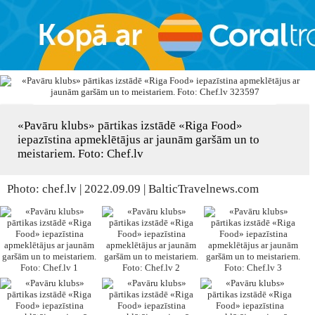
«Pavāru klubs» pārtikas izstādē «Riga Food»
iepazīstina apmeklētājus ar jaunām garšām un to
meistariem. Foto: Chef.lv
Photo: chef.lv | 2022.09.09 | BalticTravelnews.com