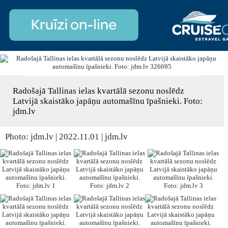
Radošajā Tallinas ielas kvartālā sezonu noslēdz
Latvijā skaistāko japāņu automašīnu īpašnieki. Foto:
jdm.lv
Photo: jdm.lv | 2022.11.01 | jdm.lv