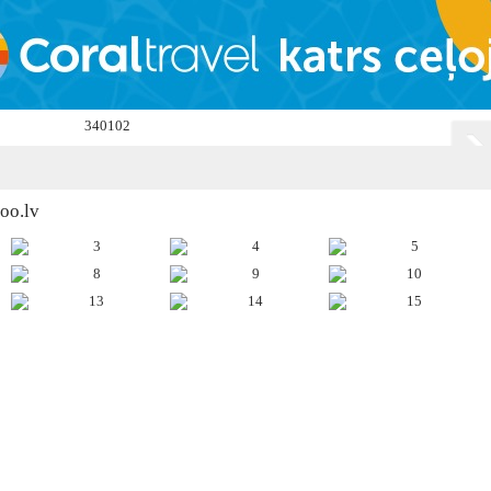
zoo.lv