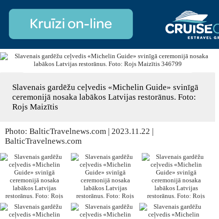
Slavenais gardēžu ceļvedis «Michelin Guide» svinīgā
ceremonijā nosaka labākos Latvijas restorānus. Foto:
Rojs Maizītis
Photo: BalticTravelnews.com | 2023.11.22 |
BalticTravelnews.com