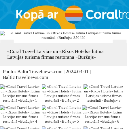
«Coral Travel Latvia» un «Rixos Hotels» lutina
Latvijas tūrisma firmas restorānā «Buržujs»
Photo: BalticTravelnews.com | 2024.03.01 |
BalticTravelnews.com