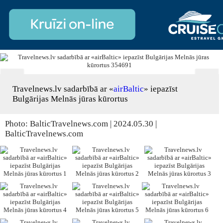
Travelnews.lv sadarbībā ar «
airBaltic
» iepazīst
Bulgārijas Melnās jūras kūrortus
Photo: BalticTravelnews.com | 2024.05.30 |
BalticTravelnews.com