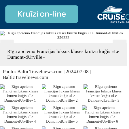
Rīgu apciemo Francijas luksus klases kruīzu kuģis «Le
Dumont-dUrville»
Photo: BalticTravelnews.com | 2024.07.08 |
BalticTravelnews.com