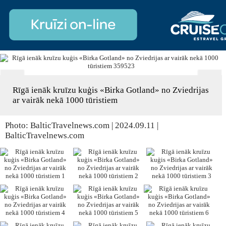
Rīgā ienāk kruīzu kuģis «Birka Gotland» no Zviedrijas
ar vairāk nekā 1000 tūristiem
Photo: BalticTravelnews.com | 2024.09.11 |
BalticTravelnews.com