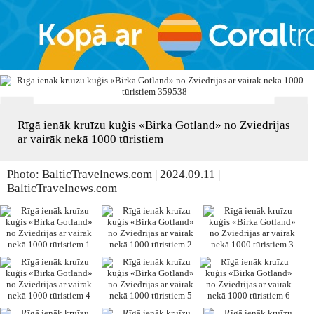
Rīgā ienāk kruīzu kuģis «Birka Gotland» no Zviedrijas
ar vairāk nekā 1000 tūristiem
Photo: BalticTravelnews.com | 2024.09.11 |
BalticTravelnews.com