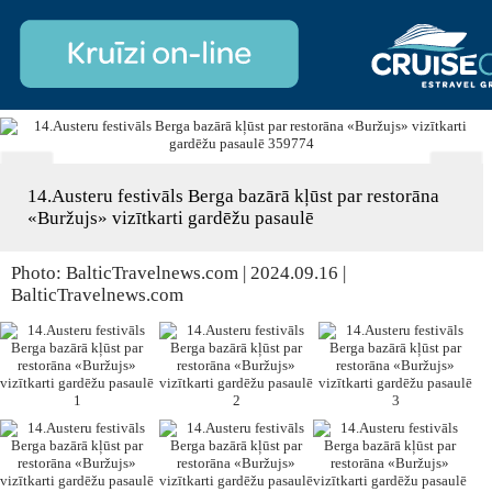
14.Austeru festivāls Berga bazārā kļūst par restorāna
«Buržujs» vizītkarti gardēžu pasaulē
Photo: BalticTravelnews.com | 2024.09.16 |
BalticTravelnews.com