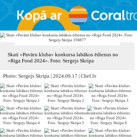
Skati «Pavāru kluba» konkursa labākos ēdienus no
«Riga Food 2024». Foto: Sergejs Skripa
Photo: Sergejs Skripa | 2024.09.17 | Chef.lv