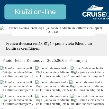
Franču dvesma ienāk Rīgā - jauna vieta ēdienu un
kultūras cienītājiem
Photo: Jeļena Kononova | 2025.06.09 | Pr-linija.lv