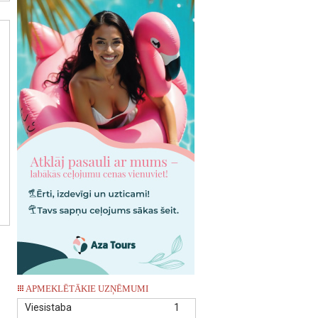
APMEKLĒTĀKIE UZŅĒMUMI
Viesistaba
1