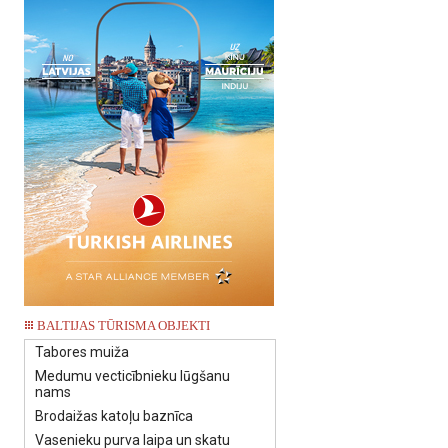
BALTIJAS TŪRISMA OBJEKTI
Tabores muiža
Medumu vecticībnieku lūgšanu
nams
Brodaižas katoļu baznīca
Vasenieku purva laipa un skatu