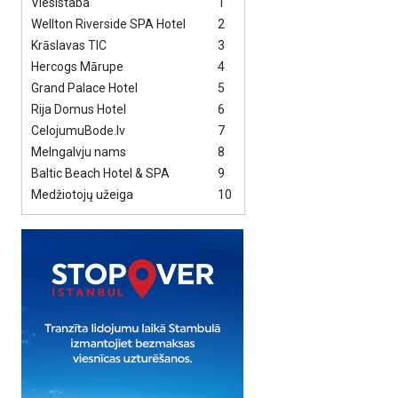
Viesistaba
1
Wellton Riverside SPA Hotel
2
Krāslavas TIC
3
Hercogs Mārupe
4
Grand Palace Hotel
5
Rija Domus Hotel
6
CelojumuBode.lv
7
Melngalvju nams
8
Baltic Beach Hotel & SPA
9
Medžiotojų užeiga
10