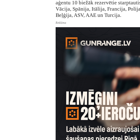
aģentu 10 biežāk rezervētie starptauti
Vācija, Spānija, Itālija, Francija, Poli
Beļģija, ASV, AAE un Turcija.
Reklāma