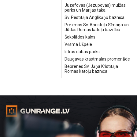
Juzefovas (Jezupovas) muižas
parks un Marijas taka
Sv. Pestītāja Anglikāņu baznīca
Prezmas Sv. Apustuļu Sīmaņa un
Jūdas Romas katoļu baznīca
Šokolādes kalns
Vēsma Ušpele
Istras dabas parks
Daugavas krastmalas promenāde
Bebrenes Sv. Jāņa Kristītāja
Romas katoļu baznīca